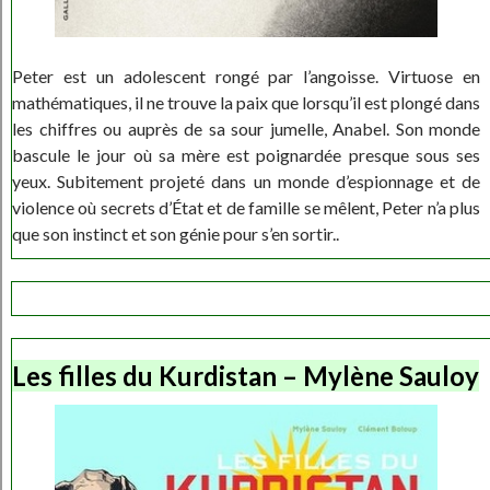
Peter est un adolescent rongé par l’angoisse. Virtuose en
mathématiques, il ne trouve la paix que lorsqu’il est plongé dans
les chiffres ou auprès de sa sour jumelle, Anabel. Son monde
bascule le jour où sa mère est poignardée presque sous ses
yeux. Subitement projeté dans un monde d’espionnage et de
violence où secrets d’État et de famille se mêlent, Peter n’a plus
que son instinct et son génie pour s’en sortir..
Les filles du Kurdistan – Mylène Sauloy