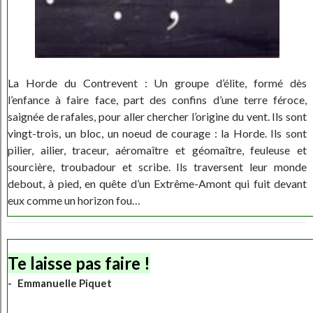
La Horde du Contrevent : Un groupe d’élite, formé dès
l’enfance à faire face, part des confins d’une terre féroce,
saignée de rafales, pour aller chercher l’origine du vent. Ils sont
vingt-trois, un bloc, un noeud de courage : la Horde. Ils sont
pilier, ailier, traceur, aéromaître et géomaître, feuleuse et
sourcière, troubadour et scribe. Ils traversent leur monde
debout, à pied, en quête d’un Extrême-Amont qui fuit devant
eux comme un horizon fou…
Te laisse pas faire !
Emmanuelle Piquet