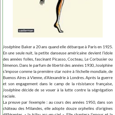
Joséphine Baker a 20 ans quand elle débarque à Paris en 1925.
En une seule nuit, la petite danseuse américaine devient l’idole
des années folles, fascinant Picasso, Cocteau, Le Corbusier ou
Simenon. Dans le parfum de liberté des années 1930, Joséphine
s’impose comme la première star noire à l’échelle mondiale, de
Buenos Aires à Vienne, d’Alexandrie à Londres. Après la guerre
et son engagement dans le camp de la résistance française,
Joséphine décide de se vouer à la lutte contre la ségrégation
raciale.
La preuve par l’exemple : au cours des années 1950, dans son
château des Milandes, elle adopte douze orphelins d’origines
différentes, « la tribu arc-en-ciel ». Elle chantera l’amour et la