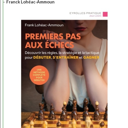
Franck Lohéac-Ammoun