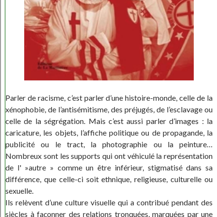
Parler de racisme, c’est parler d’une histoire-monde, celle de la
xénophobie, de l’antisémitisme, des préjugés, de l’esclavage ou
celle de la ségrégation. Mais c’est aussi parler d’images : la
caricature, les objets, l’affiche politique ou de propagande, la
publicité ou le tract, la photographie ou la peinture…
Nombreux sont les supports qui ont véhiculé la représentation
de l' »autre » comme un être inférieur, stigmatisé dans sa
différence, que celle-ci soit ethnique, religieuse, culturelle ou
sexuelle.
Ils relèvent d’une culture visuelle qui a contribué pendant des
siècles à façonner des relations tronquées, marquées par une