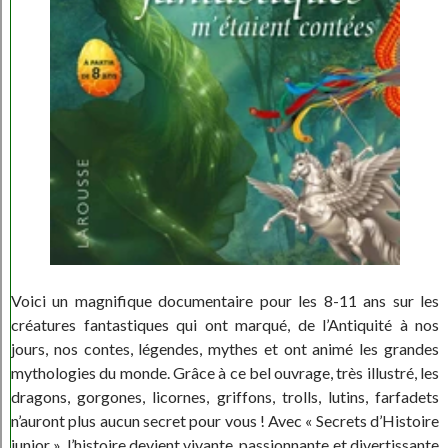
Voici un magnifique documentaire pour les 8-11 ans sur les
créatures fantastiques qui ont marqué, de l’Antiquité à nos
jours, nos contes, légendes, mythes et ont animé les grandes
mythologies du monde. Grâce à ce bel ouvrage, très illustré, les
dragons, gorgones, licornes, griffons, trolls, lutins, farfadets
n’auront plus aucun secret pour vous ! Avec « Secrets d’Histoire
junior », l’histoire devient vivante, passionnante et divertissante