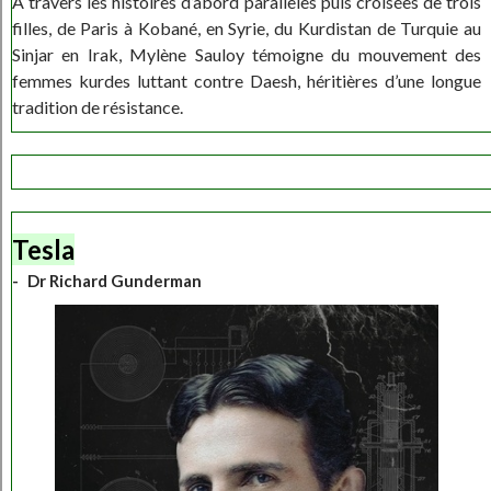
A travers les histoires d’abord parallèles puis croisées de trois
filles, de Paris à Kobané, en Syrie, du Kurdistan de Turquie au
Sinjar en Irak, Mylène Sauloy témoigne du mouvement des
femmes kurdes luttant contre Daesh, héritières d’une longue
tradition de résistance.
Tesla
Dr Richard Gunderman