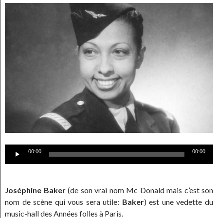
Lecteur
00:00
00:00
audio
Joséphine Baker
(de son vrai nom Mc Donald mais c’est son
nom de scène qui vous sera utile:
Baker
) est une vedette du
music-hall des Années folles à Paris.