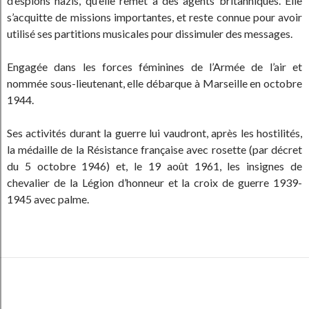
d’espions nazis, qu’elle remet à des agents britanniques. Elle
s’acquitte de missions importantes, et reste connue pour avoir
utilisé ses partitions musicales pour dissimuler des messages.
Engagée dans les forces féminines de l’Armée de l’air et
nommée sous-lieutenant, elle débarque à Marseille en octobre
1944.
Ses activités durant la guerre lui vaudront, après les hostilités,
la médaille de la Résistance française avec rosette (par décret
du 5 octobre 1946) et, le 19 août 1961, les insignes de
chevalier de la Légion d’honneur et la croix de guerre 1939-
1945 avec palme.