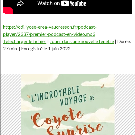
https://cdi.lycee-erea-vaucresson.fr/podcast-
player/2337/premier-podcast-en-video.mp3
Télécharger le fichier
|
Jouer dans une nouvelle fenêtre
|
Durée:
27 min.
|
Enregistré le 1 juin 2022