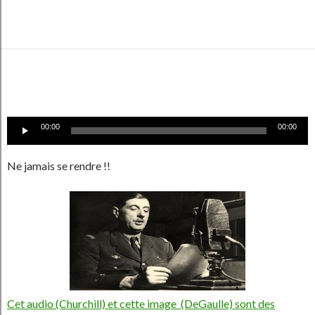
Lecteur
00:00
00:00
audio
Ne jamais se rendre !!
Cet audio (Churchill) et cette image (DeGaulle) sont des